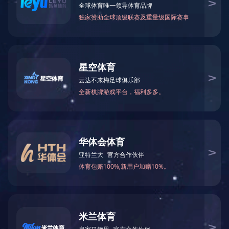
打包机
分离机
去石机
> > > > > > >
在线留言
公司概况
公司简介
联系我们
产品
营业执照
产品名称
名
新闻资讯
称：
为什么现在的大米越来越不好...
联系
什么是新型物联网安博·体育
联系人
你知道广西安博·体育在使用过程...
人：
你一定要知道的安博·体育产品要...