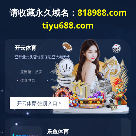
欢迎进入南宁凯宇兴机械设备有限公司官方网站！
(中国)
关于凯宇兴
产品中心
公司简介
榨油机
联系我们
安博·体育
营业执照
粉碎机
搅拌机
颗粒机
铡草机
脱粒机