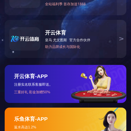
联系人：王先生/龙女士
手机：
18507716476/13878172279
网址：www.cqtzw.com
地址：广西省南宁市天德路16号
2-17号(沃尔沃斜对面)
联系我们
全国咨询电话：
南宁市凯宇兴机
18507716476
电话：王先生1850
电话：龙女士1387
网址：www.cqtz
地址：广西省南宁
热推产品
| 主营区域：
南宁
北海
柳州
玉林
桂林
钦州
河池
贺州
百色
崇左
COPYRIGHT©南宁凯宇兴机械设备有限公司 专注于广西安博·体育 大型安博
Powered by
祥云平台
技术支持：
小飞鱼传媒
桂ICP备19008643号