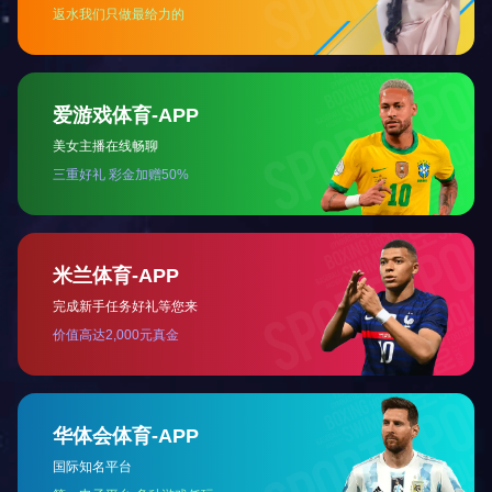
本文网址：/news/594.html
联系我们
企业名称：南宁凯宇兴机械设备
关键词：
广西安博·体育厂家
,
大型安博
有限公司
联系人：王先生/龙女士
上一篇：
安博·体育安装调试及使用（
手机：
下一篇：
小型成套安博·体育在生产
18507716476/13878172279
最近浏览：
网址：www.cqtzw.com
地址：广西省南宁市天德路16号
2-17号(沃尔沃斜对面)
相关产品：
安博·体育