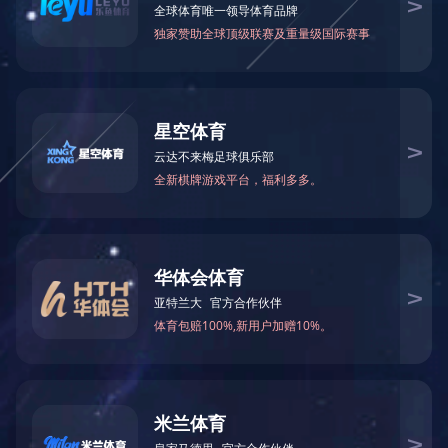
打包机
分离机
去石机
> > > > > > >
安博·体育安装调试及使用（二
新闻分类
公司新闻
行业新闻
发布日期：
20
技术知识
产品分类
1.使用前请仔细阅读
榨油机
2.启动机器前，应将
安博·体育
噪音。
广西安博·体育
粉碎机
3.打开阀门，清理进
搅拌机