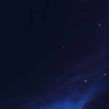
关于广西榨油机的常见问题及...
热门关键词
颗粒机
全自动安博·体育
多功能粉碎机
玉米制糁机
粉碎机厂家
饲料颗粒机
大型安博·体育
小型安博·体育
色选机厂家
榨油机
全自动粉碎机
新型安博·体育
联系我们
企业名称：南宁凯宇兴机械设备
有限公司
联系人：王先生/龙女士