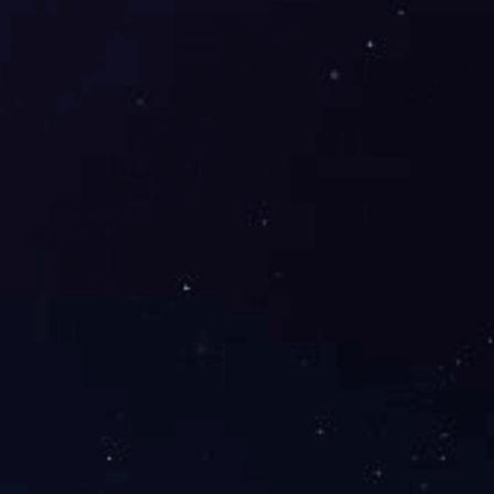
粉碎机
粉碎机配件