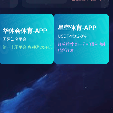
产能力，降低过粉碎现象，并能有效
的设备高。