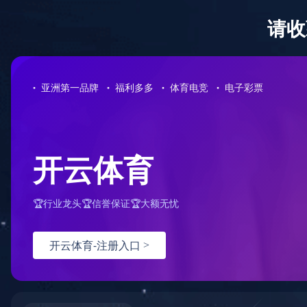
欢迎进入南宁凯宇兴机械设备有限公司官方网站！
(中国)
关于凯宇兴
产品
公司简介
榨
联系我们
安博
营业执照
粉
搅
颗
铡
脱