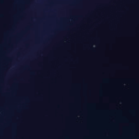
址：/product/617.html
键词：
粉碎机
,
粉碎机价格
,
粉碎机种类
一篇：
专业香蕉树粉碎机
一篇：
普35型粉碎机
近浏览：
关产品：
安博·体育
粉碎机配件
全自动安博·体育
关新闻：