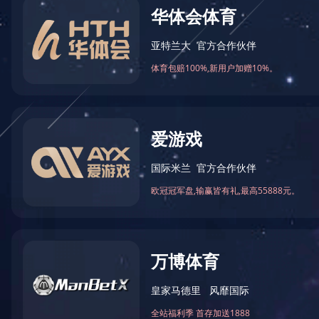
打
分
去
> > > 
粉
产品分类
榨油机
安博·体育
粉碎机
搅拌机
颗粒机
铡草机
脱粒机
打包机