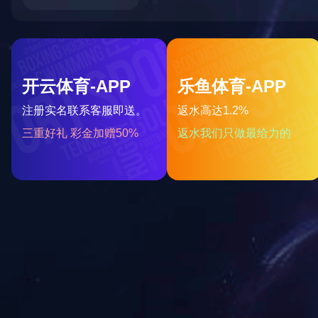
分离机
去石机
提升机
脱壳机
脱皮制糁机
组合机
饲料机
组合米机
其他机型
新闻资讯
为什么现在的大米越来越不好...
什么是新型物联网安博·体育
你知道广西安博·体育在使用过程...
你一定要知道的安博·体育产品要...
造成安博·体育碾白不足或局部过...