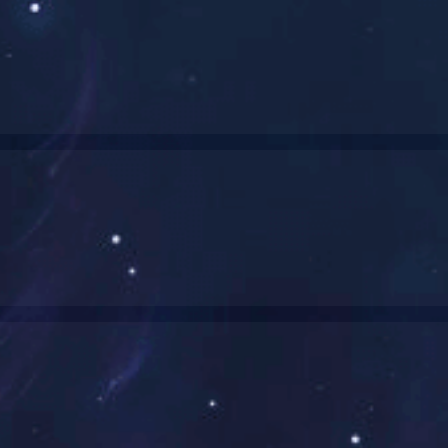
包机
离机
石机
> > > >
碎机
粉碎机
所属分类：
粉碎机
点击次数：
623
发布日期：
2019/06/03
规格：
类型：