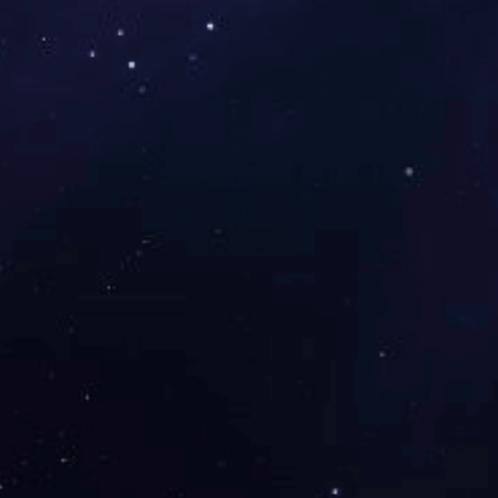
手机：
相
18507716476/13878172279
网址：www.cqtzw.com
地址：广西省南宁市天德路16号
2-17号(沃尔沃斜对面)
相