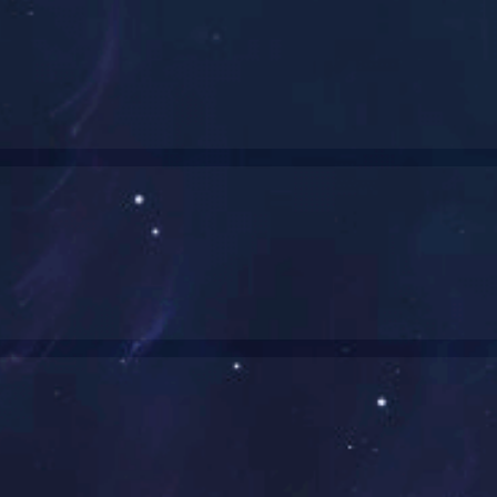
包机
离机
石机
> > > >
5-15新三型组合安博·体育系列
15-15新三型组合安博·体育系列
所属分类：
组合米机
点击次数：
955
发布日期：
2019/06/03
规格：
类型：