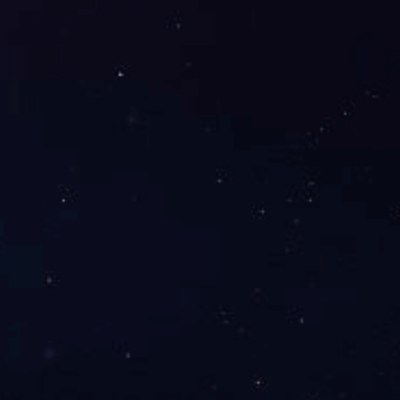
安博·体育
提升机
长使用寿命？
安博·体育
和缺点
备行业中的特性
一些简单知识
欢迎给我们留言