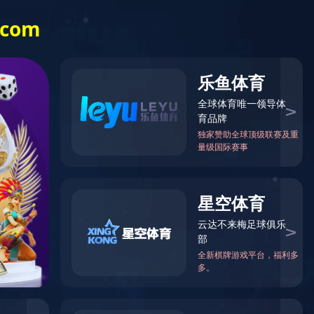
设为首页
|
网站地图
|
RSS
|
XML
18507716476
全国咨询电话
务承诺
在线留言
联系我们
务承诺