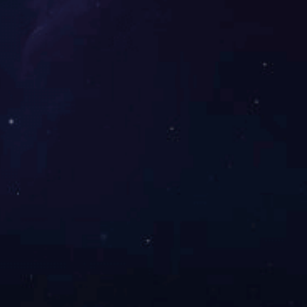
关产品：
安博·体育
安博·体育
安博·体育
关新闻：
小型成套安博·体育在大米加工中的结构应用
安博·体育如何延
小型成套安博·体育对稻米加工方式（一）
怎么分辨砻谷机和
安博·体育运行维护注意事项
安博·体育的优点
一起了解色选机
成套安博·体育设
成套安博·体育设备行业发展趋势
了解饲料颗粒机的