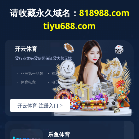
欢迎进入南宁凯宇兴机械设备有限公司官方网站！
(中国)
关于凯宇兴
产品中心
公司简介
榨油机
联系我们
安博·体育
营业执照
粉碎机
搅拌机
颗粒机
铡草机
脱粒机