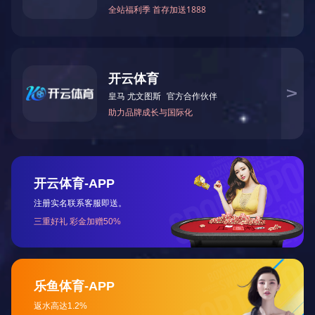
关于广西榨油机的常见问题及...
热门关键词
颗粒机
粉碎机厂家
色选机厂家
大型安博·体育
饲料颗粒机
全自动粉碎机
小型安博·体育
新型安博·体育
广西安博·体育
碾米成套设备
多功能粉碎机
安博·体育厂家
联系我们
企业名称：南宁凯宇兴机械设备
有限公司
联系人：王先生/龙女士