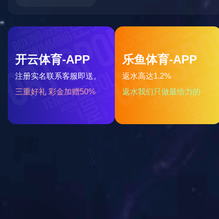
分离机
去石机
提升机
脱壳机
脱皮制糁机
组合机
饲料机
组合米机
其他机型
新闻资讯
为什么现在的大米越来越不好...
什么是新型物联网安博·体育
你知道广西安博·体育在使用过程...
你一定要知道的安博·体育产品要...
造成安博·体育碾白不足或局部过...