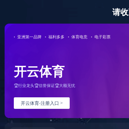
欢迎进入南宁凯宇兴机械设备有限公司官方网站！
(中国)
关于凯宇兴
产品
公司简介
榨
联系我们
安博
营业执照
粉
搅
颗
铡
脱