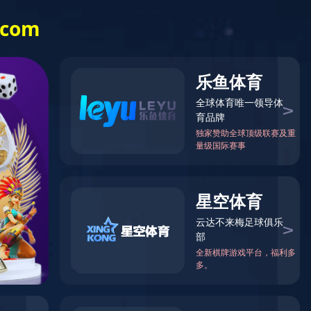
设为首页
|
网站地图
|
RSS
|
XML
18507716476
全国咨询电话
务承诺
在线留言
联系我们
务承诺