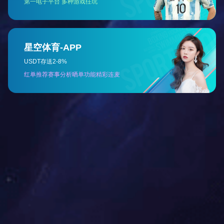
粉碎机
分类：
粉碎机
关键词：
饲料颗粒机
,
大型安博·