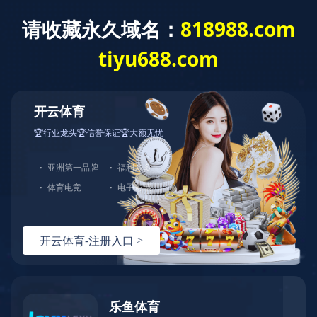
欢迎进入南宁凯宇兴机械设备有限公司官方网站！
(中国)
关于凯宇兴
产品中心
公司简介
榨油机
联系我们
安博·体育
营业执照
粉碎机
搅拌机
颗粒机
铡草机
脱粒机