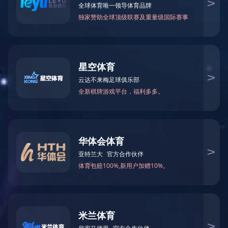
打包机
分离机
去石机
> > > > > > >
标签：颗粒机
公司概况
公司简介
颗粒机
为你详细介绍
颗粒机
的产
联系我们
颗粒机
分类的行业资讯、价格行情
营业执照
产品分类
分类：
榨油机
安博·体育
粉碎机
搅拌机