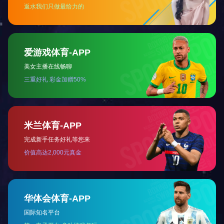
除。
联系我们
企业名称：南宁凯宇兴机械设备
本文网址：/news/516.html
有限公司
联系人：王先生/龙女士
关键词：
安博·体育如何维护
,
广西安博
手机：
18507716476/13878172279
上一篇：
安博·体育运行维护注意事项
网址：www.cqtzw.com
下一篇：
安博·体育的操作方法及使用
地址：广西省南宁市天德路16号
最近浏览：
2-17号(沃尔沃斜对面)
相关产品：
安博·体育