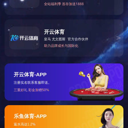
安博·体育平常怎样维
为什么现在的大米越来越不好...
什么是新型物联网安博·体育
提升安博·体育的使用期。
你知道广西安博·体育在使用过程...
安博·体育生产加工的稻
你一定要知道的安博·体育产品要...
高时，小米粒粉碎大，伤
造成安博·体育碾白不足或局部过...
关于广西榨油机的常见问题及...
2、要注意查验稻谷中
3、启动前解决米筛、
热门关键词
4、启动前旋转滚桶，
色选机厂家
玉米制糁机
5、启动时先空负载运
饲料颗粒机
全自动安博·体育
型安博·体育
。
广西安博·体育
小型安博·体育
6、每天工作中完后，
粉碎机厂家
碾米成套设备
常处于完好无损状况。
榨油机
安博·体育厂家
我们致力于保护作者版
颗粒机
新型安博·体育