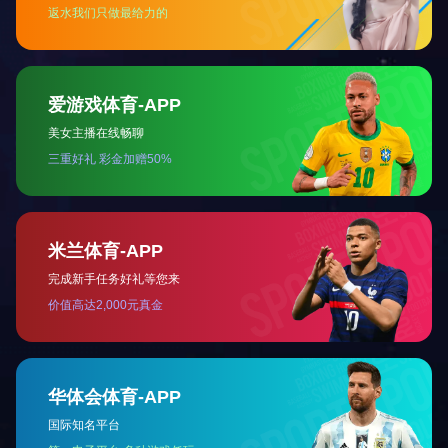
联系我们
企业名称：南宁凯宇兴机械设备
有限公司
联系人：王先生/龙女士
手机：
18507716476/13878172279
网址：www.cqtzw.com
地址：广西省南宁市天德路16号
2-17号(沃尔沃斜对面)
联系我们
欢迎给我们留言
全国咨询电话：
南宁市凯宇兴机
18507716476
电话：王先生1850
请在此输入留言内容，我们会
尽快与您联系。
电话：龙女士1387
网址：www.cqtz