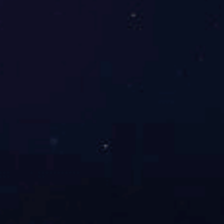
关键词：
广西安博·体育
,
南宁大型
安博·体育生产线
分类：
安博·体育
关键词：
大型安博·体育
,
新型安博