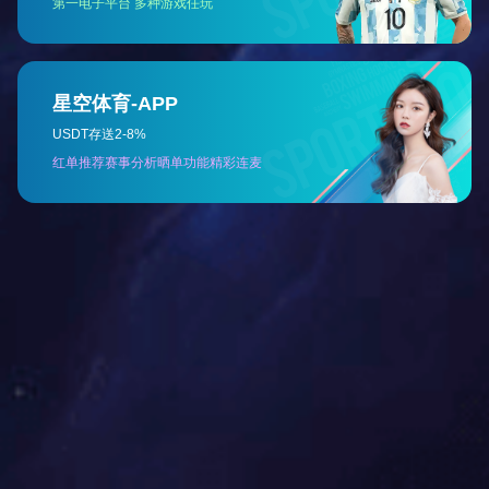
安博·体育
分类：
安博·体育
关键词：
广西安博·体育
,
新型安博